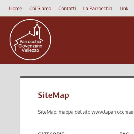
Home
Chi Siamo
Contatti
La Parrocchia
Link
SiteMap
SiteMap: mappa del sito www.laparrocchiai