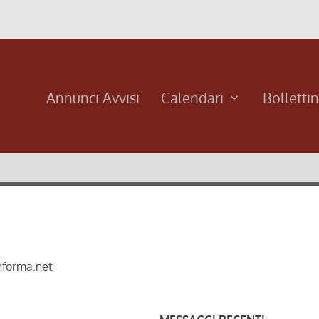
Annunci Avvisi
Calendari
Bolletti
nforma.net