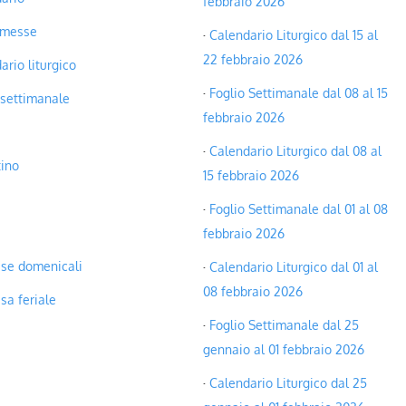
febbraio 2026
 messe
Calendario Liturgico dal 15 al
22 febbraio 2026
ario liturgico
Foglio Settimanale dal 08 al 15
 settimanale
febbraio 2026
a
Calendario Liturgico dal 08 al
tino
15 febbraio 2026
e
Foglio Settimanale dal 01 al 08
febbraio 2026
sse domenicali
Calendario Liturgico dal 01 al
08 febbraio 2026
sa feriale
Foglio Settimanale dal 25
gennaio al 01 febbraio 2026
Calendario Liturgico dal 25