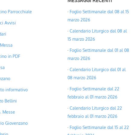
MESSAGGI RECENTI
tino Parrocchiale
Foglio Settimanale dal 08 al 15
marzo 2026
i Avvisi
Calendario Liturgico dal 08 al
ari
15 marzo 2026
 Messa
Foglio Settimanale dal 01 al 08
tino in PDF
marzo 2026
ssa
Calendario Liturgico dal 01 al
08 marzo 2026
nzano
Foglio Settimanale dal 22
tto informativo
febbraio al 01 marzo 2026
zo Bellini
Calendario Liturgico dal 22
S. Messe
febbraio al 01 marzo 2026
rio Giovenzano
Foglio Settimanale dal 15 al 22
ario