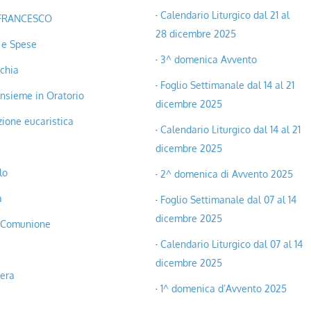
Calendario Liturgico dal 21 al
 FRANCESCO
28 dicembre 2025
 e Spese
3^ domenica Avvento
chia
Foglio Settimanale dal 14 al 21
nsieme in Oratorio
dicembre 2025
ione eucaristica
Calendario Liturgico dal 14 al 21
dicembre 2025
lo
2^ domenica di Avvento 2025
a
Foglio Settimanale dal 07 al 14
dicembre 2025
 Comunione
Calendario Liturgico dal 07 al 14
dicembre 2025
era
1^ domenica d’Avvento 2025