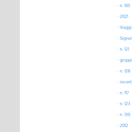
n. 105
2021
Viaggi
Signo
n. 121
gruppo
n. 128
incont
n. 117
n. 123
n. 130
2012