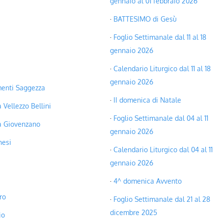
gennaio al 01 febbraio 2026
BATTESIMO di Gesù
Foglio Settimanale dal 11 al 18
gennaio 2026
Calendario Liturgico dal 11 al 18
gennaio 2026
enti Saggezza
II domenica di Natale
 Vellezzo Bellini
Foglio Settimanale dal 04 al 11
a Giovenzano
gennaio 2026
hesi
Calendario Liturgico dal 04 al 11
gennaio 2026
4^ domenica Avvento
ro
Foglio Settimanale dal 21 al 28
dicembre 2025
io