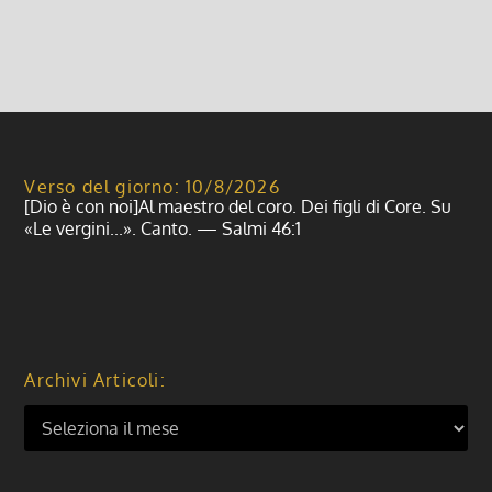
Leggi di più
Verso del giorno: 10/8/2026
[Dio è con noi]Al maestro del coro. Dei figli di Core. Su
«Le vergini...». Canto. — Salmi 46:1
Archivi Articoli: