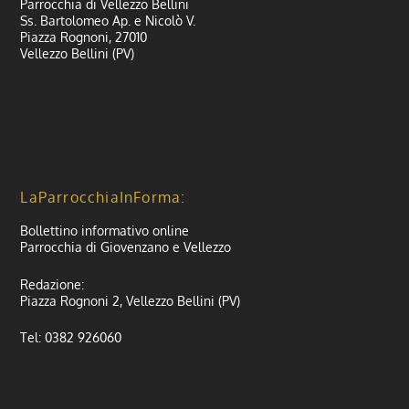
Parrocchia di Vellezzo Bellini
Ss. Bartolomeo Ap. e Nicolò V.
Piazza Rognoni, 27010
Vellezzo Bellini (PV)
LaParrocchiaInForma:
Bollettino informativo online
Parrocchia di Giovenzano e Vellezzo
Redazione:
Piazza Rognoni 2, Vellezzo Bellini (PV)
Tel: 0382 926060