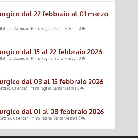
urgico dal 22 febbraio al 01 marzo
llettino
,
Calendari
,
Prima Pagina
,
Santa Messa
|
0
urgico dal 15 al 22 febbraio 2026
llettino
,
Calendari
,
Prima Pagina
,
Santa Messa
|
0
urgico dal 08 al 15 febbraio 2026
lettino
,
Calendari
,
Prima Pagina
,
Santa Messa
|
0
urgico dal 01 al 08 febbraio 2026
lettino
,
Calendari
,
Prima Pagina
,
Santa Messa
|
0