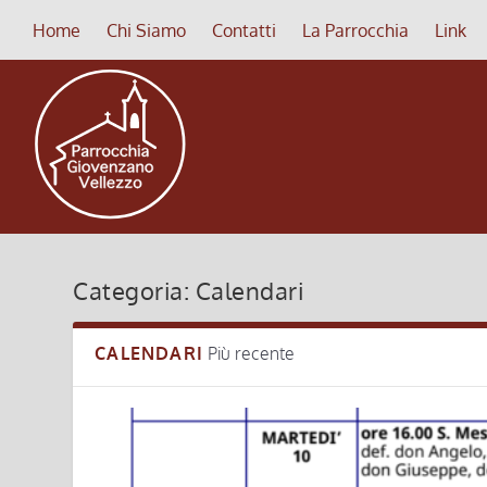
Home
Chi Siamo
Contatti
La Parrocchia
Link
Categoria:
Calendari
CALENDARI
Più recente