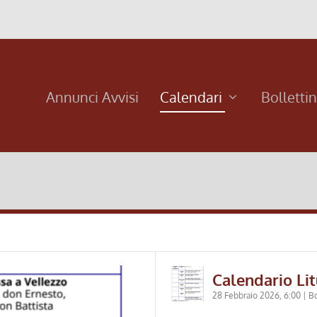
Annunci Avvisi
Calendari
Bolletti
Calendario Lit
28 Febbraio 2026, 6:00
|
Bo