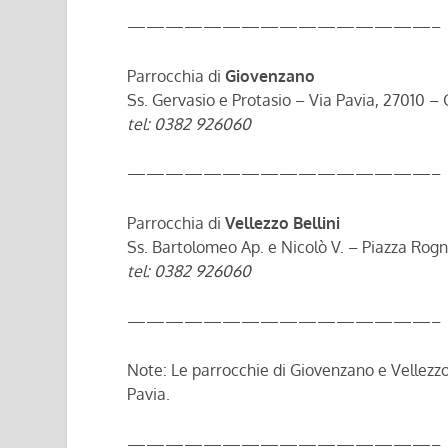
————————————————–
Parrocchia di
Giovenzano
Ss. Gervasio e Protasio – Via Pavia, 27010 – 
tel: 0382 926060
————————————————–
Parrocchia di
Vellezzo Bellini
Ss. Bartolomeo Ap. e Nicolò V. – Piazza Rogno
tel: 0382 92606
0
————————————————–
Note: Le parrocchie di Giovenzano e Vellezzo 
Pavia.
————————————————–