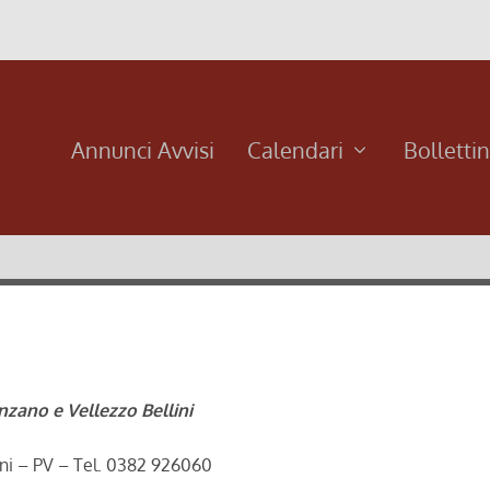
Annunci Avvisi
Calendari
Bolletti
nzano e Vellezzo Bellini
ini – PV – Tel. 0382 926060