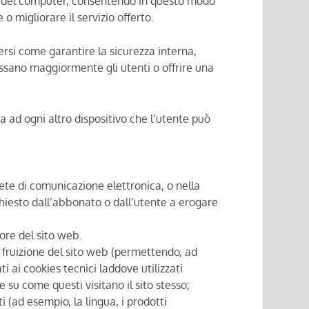
disk del computer, consentendo in questo modo
o migliorare il servizio offerto.
versi come garantire la sicurezza interna,
essano maggiormente gli utenti o offrire una
ia ad ogni altro dispositivo che l’utente può
 rete di comunicazione elettronica, o nella
chiesto dall’abbonato o dall’utente a erogare
tore del sito web.
 fruizione del sito web (permettendo, ad
i ai cookies tecnici laddove utilizzati
 su come questi visitano il sito stesso;
i (ad esempio, la lingua, i prodotti