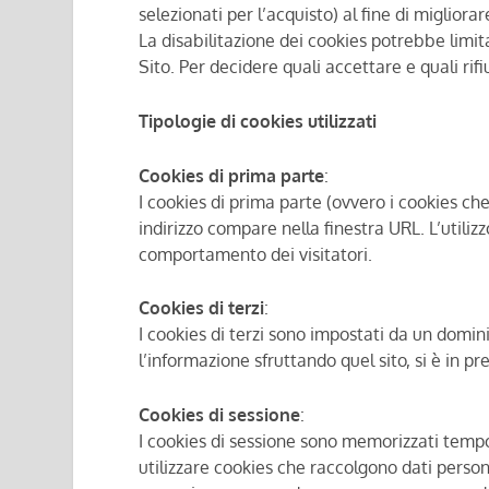
selezionati per l’acquisto) al fine di migliorare
La disabilitazione dei cookies potrebbe limitar
Sito. Per decidere quali accettare e quali rifiu
Tipologie di cookies utilizzati
Cookies di prima parte
:
I cookies di prima parte (ovvero i cookies che
indirizzo compare nella finestra URL. L’utilizzo
comportamento dei visitatori.
Cookies di terzi
:
I cookies di terzi sono impostati da un domini
l’informazione sfruttando quel sito, si è in pr
Cookies di sessione
:
I cookies di sessione sono memorizzati tempo
utilizzare cookies che raccolgono dati personal