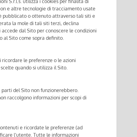
.r.l.s. utilizza i cookies per finalità di
con e altre tecnologie di tracciamento usate
 è pubblicato o ottenuto attraverso tali siti e
ta la mole di tali siti terzi, declina
ui accede dal Sito per conoscere le condizioni
lo al Sito come sopra definito.
 ricordare le preferenze o le azioni
celte quando si utilizza il Sito.
e parti del Sito non funzionerebbero.
on raccolgono informazioni per scopi di
contenuti e ricordate le preferenze (ad
icare l’utente. Tutte le informazioni