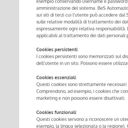
esempio conservando username e password dell’
amministrazione del sistema. BeS Automazioni
sui siti di terzi cui l’utente può accedere dal
sulle relative modalità di trattamento dei dati
espressamente ogni relativa responsabilità. L’
applicabili al trattamento dei dati personali 
Cookies persistenti
:
I cookies persistenti sono memorizzati sul dis
dell’utente in un sito. Possono essere utilizza
Cookies essenziali
:
Questi cookies sono strettamente necessari pe
Comprendono, ad esempio, i cookies che cons
marketing e non possono essere disattivati.
Cookies funzionali
:
Questi cookies servono a riconoscere un utent
esempio, la lingua selezionata o la regione).