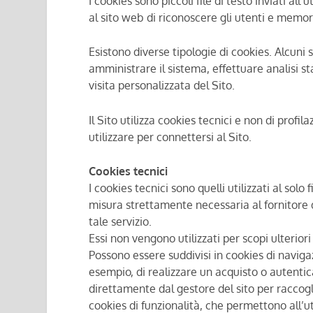
I cookies sono piccoli file di testo inviati 
al sito web di riconoscere gli utenti e memori
Esistono diverse tipologie di cookies. Alcuni 
amministrare il sistema, effettuare analisi s
visita personalizzata del Sito.
Il Sito utilizza cookies tecnici e non di profi
utilizzare per connettersi al Sito.
Cookies tecnici
I cookies tecnici sono quelli utilizzati al so
misura strettamente necessaria al fornitore d
tale servizio.
Essi non vengono utilizzati per scopi ulterio
Possono essere suddivisi in cookies di navig
esempio, di realizzare un acquisto o autentica
direttamente dal gestore del sito per raccogl
cookies di funzionalità, che permettono all’ut