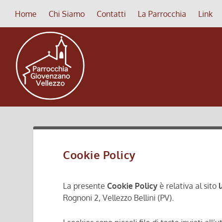
Home
Chi Siamo
Contatti
La Parrocchia
Link
Cookie Policy
La presente
Cookie Policy
è relativa al sito
Rognoni 2, Vellezzo Bellini (PV).