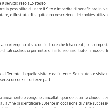
 il servizio reso allo stesso.
e la possibilità di usare il Sito e impedire di beneficiare in pie
tare, è illustrata di seguito una descrizione dei cookies utilizzat
 appartengono al sito dell’editore che li ha creati) sono impostat
 di tali cookies ci permette di far funzionare il sito in modo effi
o differente da quello visitato dall’utente. Se un utente visita 
esenza di cookies di terze parti.
raneamente e vengono cancellati quando l’utente chiude il brow
i al fine di identificare l’utente in occasione di visite successiv