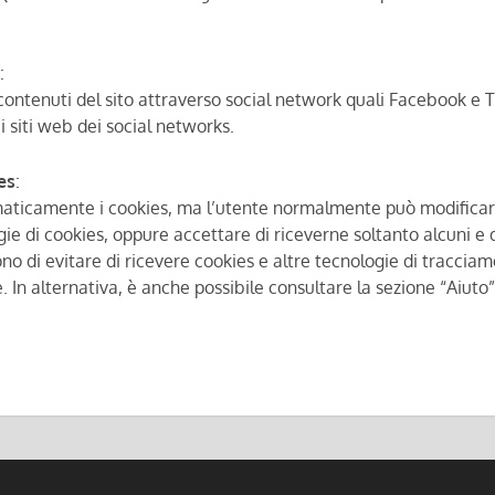
k
:
 contenuti del sito attraverso social network quali Facebook e T
 i siti web dei social networks.
es
:
ticamente i cookies, ma l’utente normalmente può modificare 
ogie di cookies, oppure accettare di riceverne soltanto alcuni e d
 di evitare di ricevere cookies e altre tecnologie di tracciam
. In alternativa, è anche possibile consultare la sezione “Aiuto