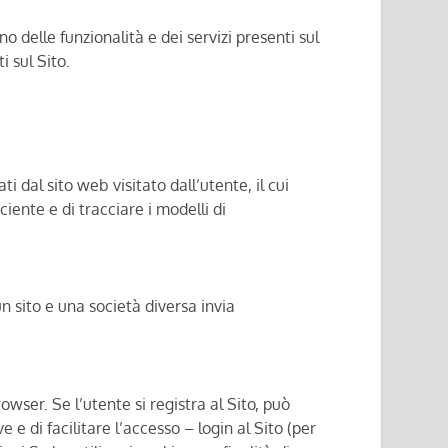
no delle funzionalità e dei servizi presenti sul
i sul Sito.
i dal sito web visitato dall’utente, il cui
ciente e di tracciare i modelli di
un sito e una società diversa invia
ser. Se l’utente si registra al Sito, può
e e di facilitare l’accesso – login al Sito (per