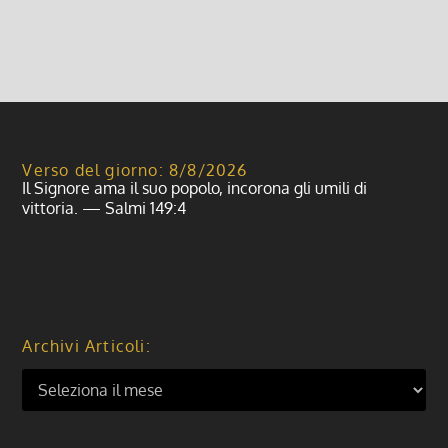
Leggi di più
Verso del giorno: 8/8/2026
Il Signore ama il suo popolo, incorona gli umili di
vittoria. — Salmi 149:4
Archivi Articoli: