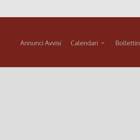
Annunci Avvisi
Calendari
Bolletti
prile 2022