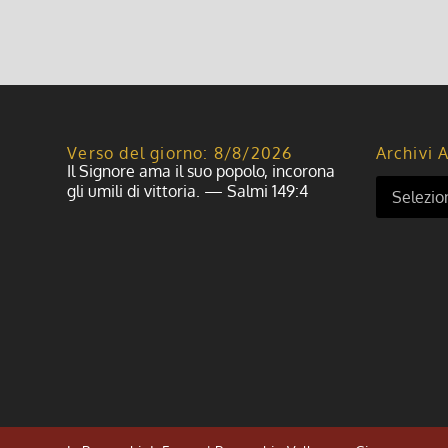
Verso del giorno: 8/8/2026
Archivi A
Il Signore ama il suo popolo, incorona
gli umili di vittoria. — Salmi 149:4