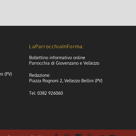
LaParrocchiaInForma:
Bollettino informativo online
Parrocchia di Giovenzano e Vellezzo
ni (PV)
Redazione:
Piazza Rognoni 2, Vellezzo Bellini (PV)
Tel: 0382 926060