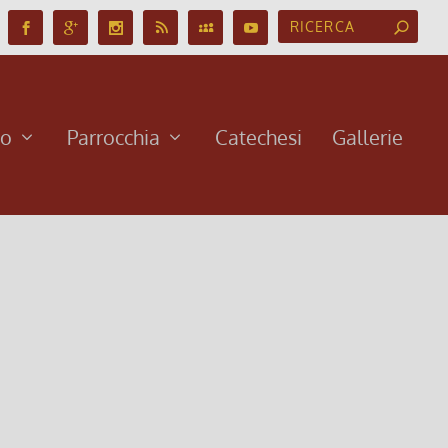
no
Parrocchia
Catechesi
Gallerie