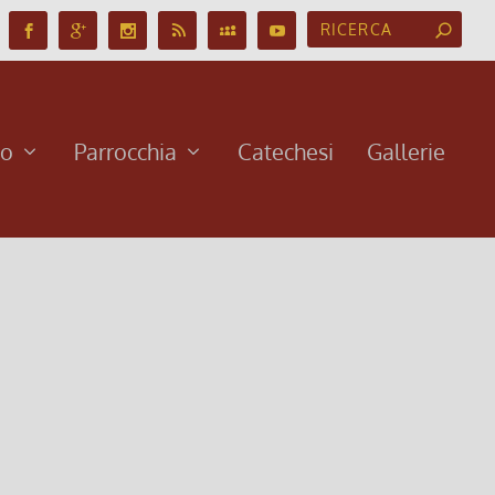
no
Parrocchia
Catechesi
Gallerie