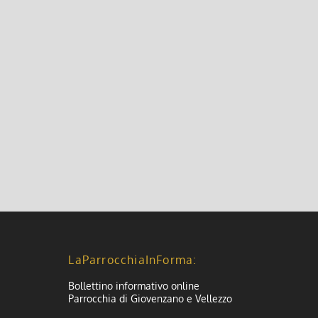
LaParrocchiaInForma:
Bollettino informativo online
Parrocchia di Giovenzano e Vellezzo