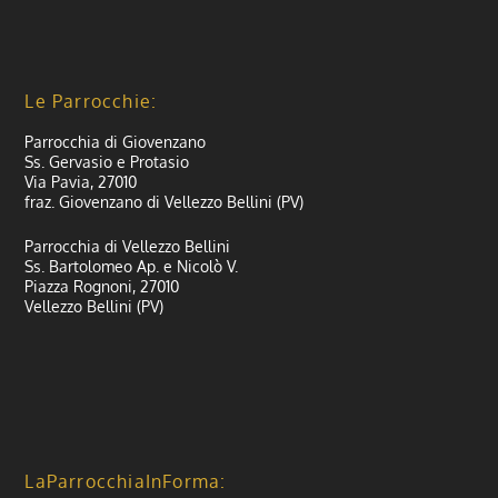
Le Parrocchie:
Parrocchia di Giovenzano
Ss. Gervasio e Protasio
Via Pavia, 27010
fraz. Giovenzano di Vellezzo Bellini (PV)
Parrocchia di Vellezzo Bellini
Ss. Bartolomeo Ap. e Nicolò V.
Piazza Rognoni, 27010
Vellezzo Bellini (PV)
LaParrocchiaInForma: