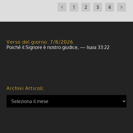
1
2
3
4
Verso del giorno: 7/8/2026
Poiché il Signore è nostro giudice, — Isaia 33:22
Archivi Articoli: