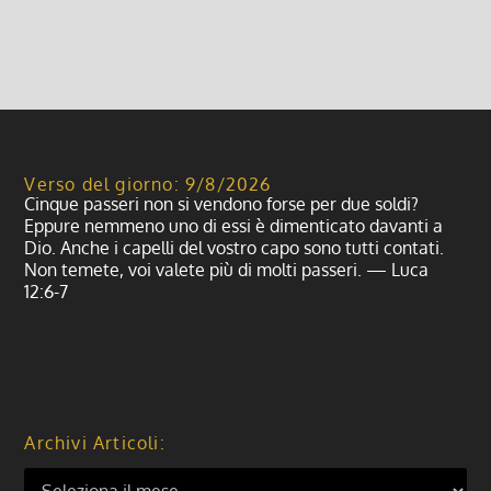
Leggi di più
Verso del giorno: 9/8/2026
Cinque passeri non si vendono forse per due soldi?
Eppure nemmeno uno di essi è dimenticato davanti a
Dio. Anche i capelli del vostro capo sono tutti contati.
Non temete, voi valete più di molti passeri. — Luca
12:6-7
Archivi Articoli: