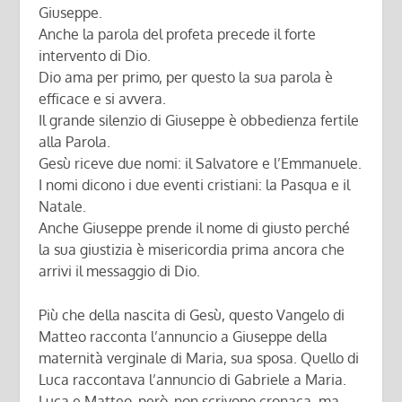
Giuseppe.
Anche la parola del profeta precede il forte
intervento di Dio.
Dio ama per primo, per questo la sua parola è
efficace e si avvera.
Il grande silenzio di Giuseppe è obbedienza fertile
alla Parola.
Gesù riceve due nomi: il Salvatore e l’Emmanuele.
I nomi dicono i due eventi cristiani: la Pasqua e il
Natale.
Anche Giuseppe prende il nome di giusto perché
la sua giustizia è misericordia prima ancora che
arrivi il messaggio di Dio.
Più che della nascita di Gesù, questo Vangelo di
Matteo racconta l’annuncio a Giuseppe della
maternità verginale di Maria, sua sposa. Quello di
Luca raccontava l’annuncio di Gabriele a Maria.
Luca e Matteo, però, non scrivono cronaca, ma