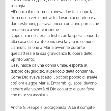
teologia.
All’epoca il matrimonio aveva due fasi: dopo la
firma di un vero contratto davanti ai genitori e a
due testimoni, passava ancora un anno prima che
andassero a vivere insieme.
Dopo un anno c’era la festa con la sposa condotta
alla casa del marito e iniziava la vita in comune.
L’annunciazione a Maria avvenne durante
quell’attesa e la sua gravidanza fu opera dello
Spirito Santo.
Gesù nasce da una donna umile, esposta al
dubbio del giudizio, al pericolo della condanna.
Come Dio aveva scelto il piccolo popolo d’Israele,
così ora elegge Maria. Entrambi gli sposi devono
cedere alla volontà di Dio con atto di pura fede,
con mitezza assoluta.
Anche Giuseppe è protagonista. A lui il compito