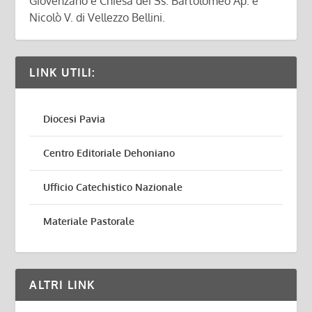
Giovenzano e Chiesa dei Ss. Bartolomeo Ap. e
Nicolò V. di Vellezzo Bellini.
LINK UTILI:
Diocesi Pavia
Centro Editoriale Dehoniano
Ufficio Catechistico Nazionale
Materiale Pastorale
ALTRI LINK