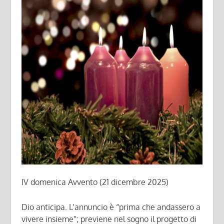
IV domenica Avvento (21 dicembre 2025)
Dio anticipa. L’annuncio è “prima che andassero a
vivere insieme”; previene nel sogno il progetto di