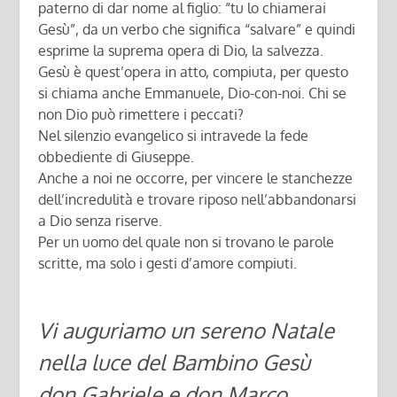
paterno di dar nome al figlio: “tu lo chiamerai
Gesù”, da un verbo che significa “salvare” e quindi
esprime la suprema opera di Dio, la salvezza.
Gesù è quest’opera in atto, compiuta, per questo
si chiama anche Emmanuele, Dio-con-noi. Chi se
non Dio può rimettere i peccati?
Nel silenzio evangelico si intravede la fede
obbediente di Giuseppe.
Anche a noi ne occorre, per vincere le stanchezze
dell’incredulità e trovare riposo nell’abbandonarsi
a Dio senza riserve.
Per un uomo del quale non si trovano le parole
scritte, ma solo i gesti d’amore compiuti.
Vi auguriamo un sereno Natale
nella luce del Bambino Gesù
don Gabriele e don Marco