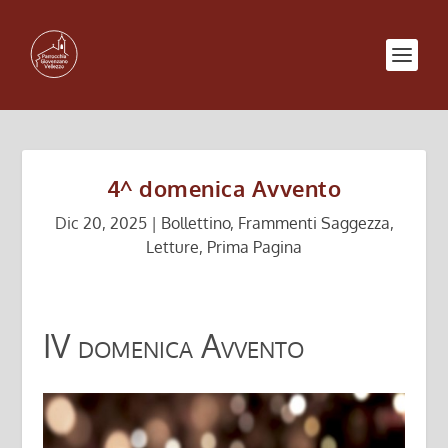
4^ domenica Avvento
Dic 20, 2025
|
Bollettino
,
Frammenti Saggezza
,
Letture
,
Prima Pagina
IV domenica Avvento