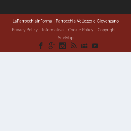
LaParrocchiaInForma | Parrocchia Vellezzo e Giovenzano
Privacy Policy
Informativa
Cookie Policy
Copyright
SiteMap