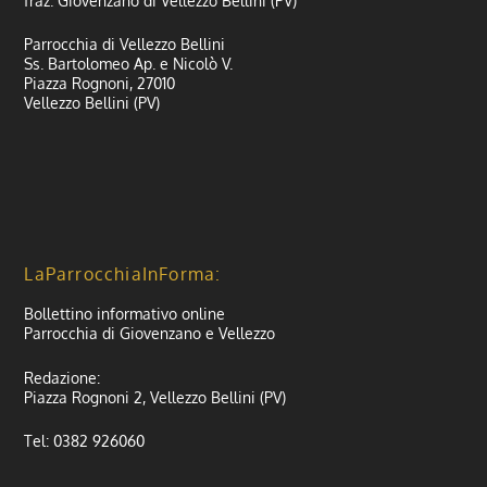
fraz. Giovenzano di Vellezzo Bellini (PV)
Parrocchia di Vellezzo Bellini
Ss. Bartolomeo Ap. e Nicolò V.
Piazza Rognoni, 27010
Vellezzo Bellini (PV)
LaParrocchiaInForma:
Bollettino informativo online
Parrocchia di Giovenzano e Vellezzo
Redazione:
Piazza Rognoni 2, Vellezzo Bellini (PV)
Tel: 0382 926060