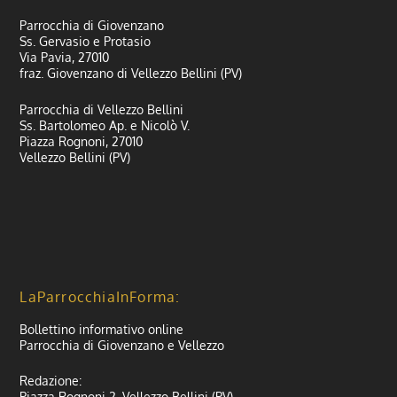
Parrocchia di Giovenzano
Ss. Gervasio e Protasio
Via Pavia, 27010
fraz. Giovenzano di Vellezzo Bellini (PV)
Parrocchia di Vellezzo Bellini
Ss. Bartolomeo Ap. e Nicolò V.
Piazza Rognoni, 27010
Vellezzo Bellini (PV)
LaParrocchiaInForma:
Bollettino informativo online
Parrocchia di Giovenzano e Vellezzo
Redazione:
Piazza Rognoni 2, Vellezzo Bellini (PV)