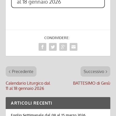
al 18 gennaio 2026
CONDIVIDERE:
Precedente
Successivo
Calendario Liturgico dal
BATTESIMO di Gesù
11 al 18 gennaio 2026
ARTICOLI RECENTI
Foglio Settimanale dal 08 al 15 marzo 2026