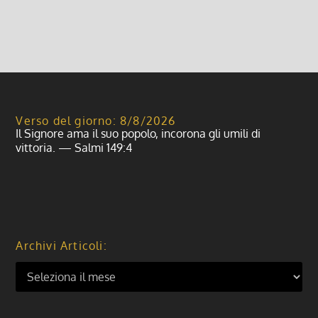
Leggi di più
Verso del giorno: 8/8/2026
Il Signore ama il suo popolo, incorona gli umili di
vittoria. — Salmi 149:4
Archivi Articoli: