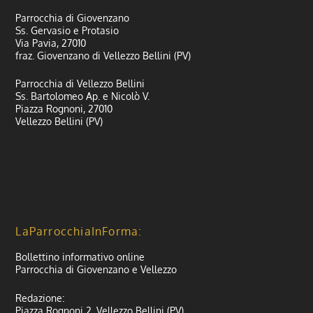
Parrocchia di Giovenzano
Ss. Gervasio e Protasio
Via Pavia, 27010
fraz. Giovenzano di Vellezzo Bellini (PV)
Parrocchia di Vellezzo Bellini
Ss. Bartolomeo Ap. e Nicolò V.
Piazza Rognoni, 27010
Vellezzo Bellini (PV)
LaParrocchiaInForma:
Bollettino informativo online
Parrocchia di Giovenzano e Vellezzo
Redazione:
Piazza Rognoni 2, Vellezzo Bellini (PV)