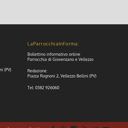
LaParrocchiaInForma:
Bollettino informativo online
Parrocchia di Giovenzano e Vellezzo
ni (PV)
Redazione:
Piazza Rognoni 2, Vellezzo Bellini (PV)
Tel: 0382 926060