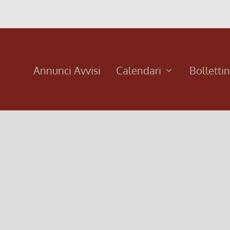
Annunci Avvisi
Calendari
Bolletti
ma comunione