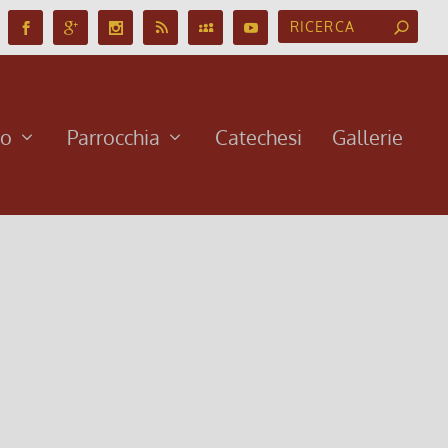
no
Parrocchia
Catechesi
Gallerie