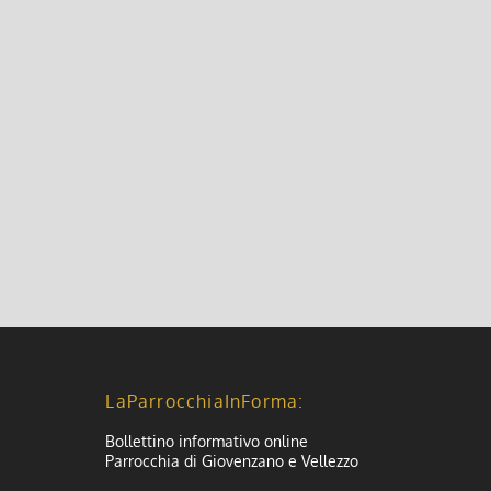
LaParrocchiaInForma:
Bollettino informativo online
Parrocchia di Giovenzano e Vellezzo