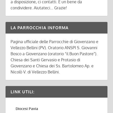
a disposizione, ci contatti. È un bene da
condividere. Aiutateci... Grazie!
LA PARROCCHIA INFORMA
Pagina ufficiale delle Parrocchie di Giovenzano e
Vellezzo Bellini (PV). Oratorio ANSPI S. Giovanni
Bosco a Giovenzano (oratorio “il Buon Pastore”).
Chiesa dei Santi Gervasio e Protasio di
Giovenzano e Chiesa dei Ss. Bartolomeo Ap. e
Nicolò V. di Vellezzo Bellini.
LINK UTILI:
Diocesi Pavia