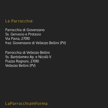
Le Parrocchie:
Parrocchia di Giovenzano
Ss. Gervasio e Protasio
Via Pavia, 27010
fraz. Giovenzano di Vellezzo Bellini (PV)
Parrocchia di Vellezzo Bellini
Ss. Bartolomeo Ap. e Nicolò V.
Piazza Rognoni, 27010
Vellezzo Bellini (PV)
LaParrocchiaInForma: