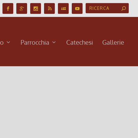
no
Parrocchia
Catechesi
Gallerie