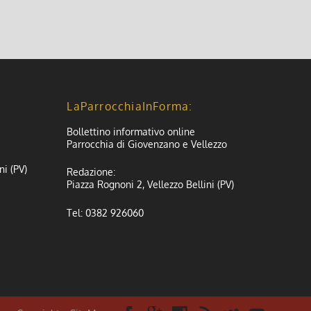
LaParrocchiaInForma:
Bollettino informativo online
Parrocchia di Giovenzano e Vellezzo
ni (PV)
Redazione:
Piazza Rognoni 2, Vellezzo Bellini (PV)
Tel: 0382 926060