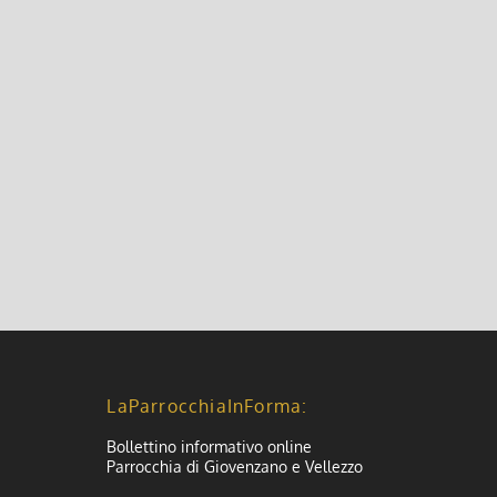
LaParrocchiaInForma:
Bollettino informativo online
Parrocchia di Giovenzano e Vellezzo