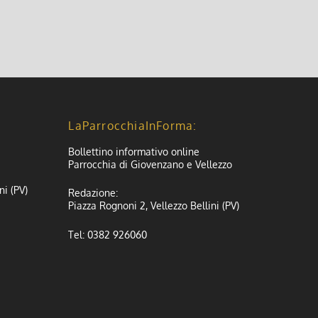
LaParrocchiaInForma:
Bollettino informativo online
Parrocchia di Giovenzano e Vellezzo
ni (PV)
Redazione:
Piazza Rognoni 2, Vellezzo Bellini (PV)
Tel: 0382 926060