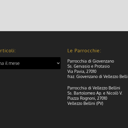
rticoli:
Le Parrocchie:
Parrocchia di Giovenzano
Ss. Gervasio e Protasio
Via Pavia, 27010
fraz. Giovenzano di Vellezzo Belli
Parrocchia di Vellezzo Bellini
Ss. Bartolomeo Ap. e Nicolò V.
Piazza Rognoni, 27010
Vellezzo Bellini (PV)