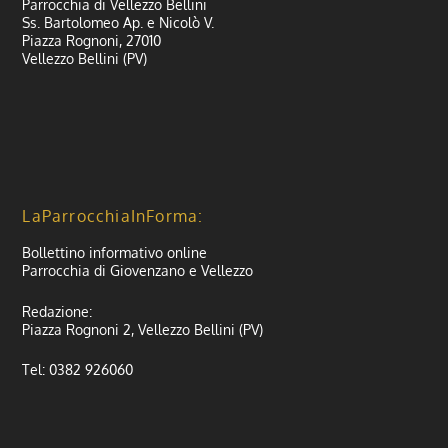
Parrocchia di Vellezzo Bellini
Ss. Bartolomeo Ap. e Nicolò V.
Piazza Rognoni, 27010
Vellezzo Bellini (PV)
LaParrocchiaInForma:
Bollettino informativo online
Parrocchia di Giovenzano e Vellezzo
Redazione:
Piazza Rognoni 2, Vellezzo Bellini (PV)
Tel: 0382 926060