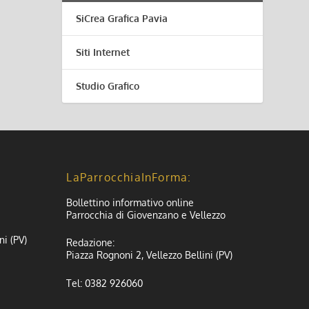
SiCrea Grafica Pavia
Siti Internet
Studio Grafico
LaParrocchiaInForma:
Bollettino informativo online
Parrocchia di Giovenzano e Vellezzo
ni (PV)
Redazione:
Piazza Rognoni 2, Vellezzo Bellini (PV)
Tel: 0382 926060