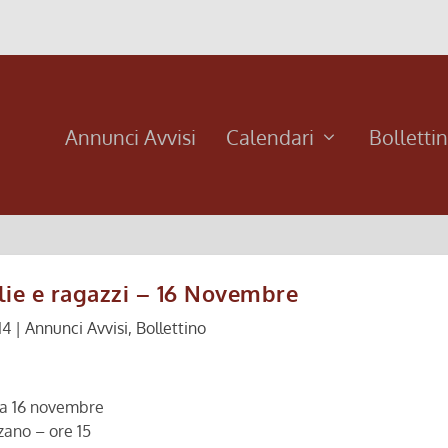
Annunci Avvisi
Calendari
Bolletti
lie e ragazzi – 16 Novembre
14
|
Annunci Avvisi
,
Bollettino
a 16 novembre
zano – ore 15