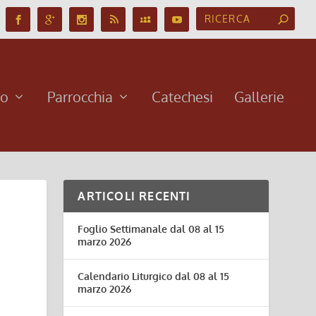
no
Parrocchia
Catechesi
Gallerie
ARTICOLI RECENTI
Foglio Settimanale dal 08 al 15
marzo 2026
Calendario Liturgico dal 08 al 15
marzo 2026