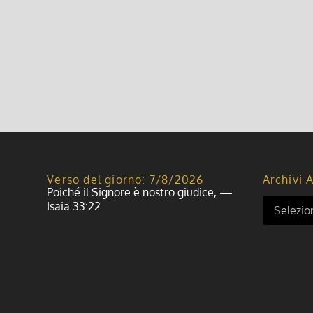
Verso del giorno: 7/8/2026
Archivi A
Poiché il Signore è nostro giudice, —
Isaia 33:22