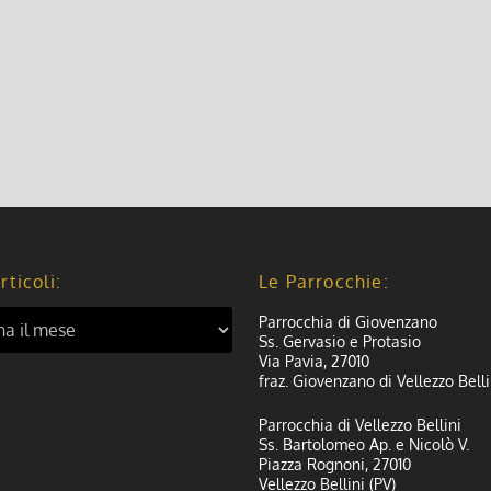
rticoli:
Le Parrocchie:
Parrocchia di Giovenzano
Ss. Gervasio e Protasio
Via Pavia, 27010
fraz. Giovenzano di Vellezzo Belli
Parrocchia di Vellezzo Bellini
Ss. Bartolomeo Ap. e Nicolò V.
Piazza Rognoni, 27010
Vellezzo Bellini (PV)