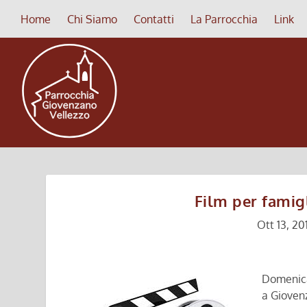
Home
Chi Siamo
Contatti
La Parrocchia
Link
Film per famig
Ott 13, 20
Domenic
a Gioven