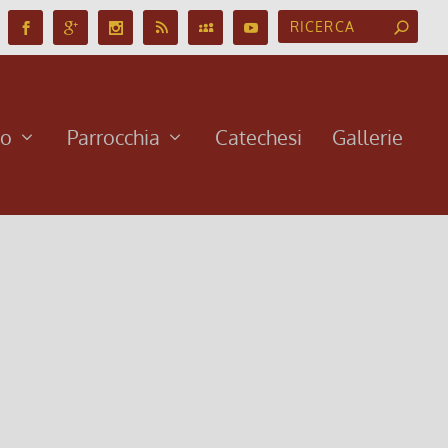
no
Parrocchia
Catechesi
Gallerie