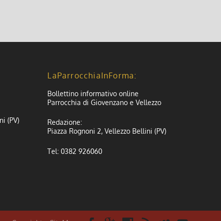
LaParrocchiaInForma:
Bollettino informativo online
Parrocchia di Giovenzano e Vellezzo
ni (PV)
Redazione:
Piazza Rognoni 2, Vellezzo Bellini (PV)
Tel: 0382 926060