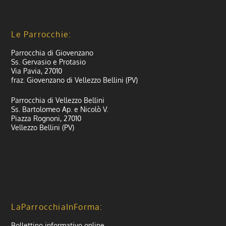
Le Parrocchie:
Parrocchia di Giovenzano
Ss. Gervasio e Protasio
Via Pavia, 27010
fraz. Giovenzano di Vellezzo Bellini (PV)
Parrocchia di Vellezzo Bellini
Ss. Bartolomeo Ap. e Nicolò V.
Piazza Rognoni, 27010
Vellezzo Bellini (PV)
LaParrocchiaInForma:
Bollettino informativo online