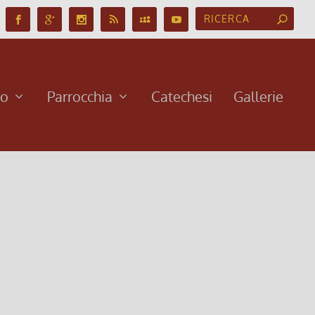
no
Parrocchia
Catechesi
Gallerie