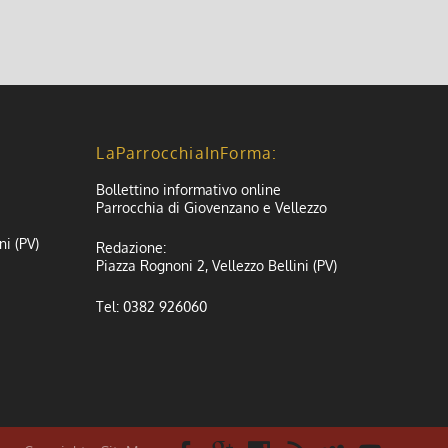
LaParrocchiaInForma:
Bollettino informativo online
Parrocchia di Giovenzano e Vellezzo
ni (PV)
Redazione:
Piazza Rognoni 2, Vellezzo Bellini (PV)
Tel: 0382 926060