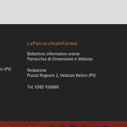
LaParrocchiaInForma:
Bollettino informativo online
Parrocchia di Giovenzano e Vellezzo
ni (PV)
Redazione:
Piazza Rognoni 2, Vellezzo Bellini (PV)
Tel: 0382 926060