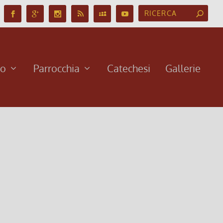
no
Parrocchia
Catechesi
Gallerie