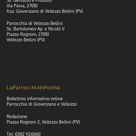
Ss. Gervasio e Protasio
Via Pavia, 27010
fraz. Giovenzano di Vellezzo Bellini (PV)
Parrocchia di Vellezzo Bellini
Ss. Bartolomeo Ap. e Nicolò V.
Piazza Rognoni, 27010
Vellezzo Bellini (PV)
LaParrocchiaInForma:
Bollettino informativo online
Parrocchia di Giovenzano e Vellezzo
Redazione:
Piazza Rognoni 2, Vellezzo Bellini (PV)
Tel: 0382 926060