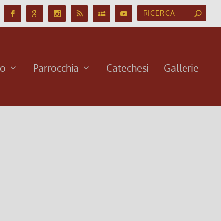
no
Parrocchia
Catechesi
Gallerie