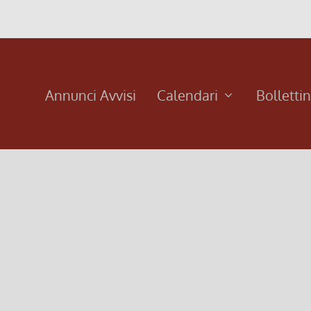
Annunci Avvisi
Calendari
Bolletti
urdes