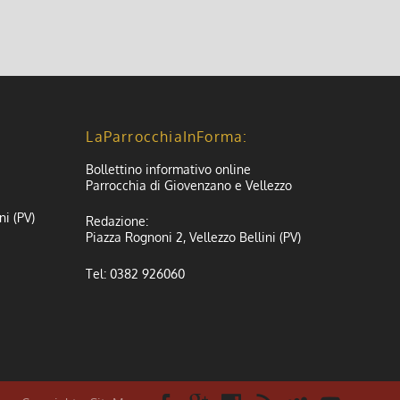
LaParrocchiaInForma:
Bollettino informativo online
Parrocchia di Giovenzano e Vellezzo
ni (PV)
Redazione:
Piazza Rognoni 2, Vellezzo Bellini (PV)
Tel: 0382 926060