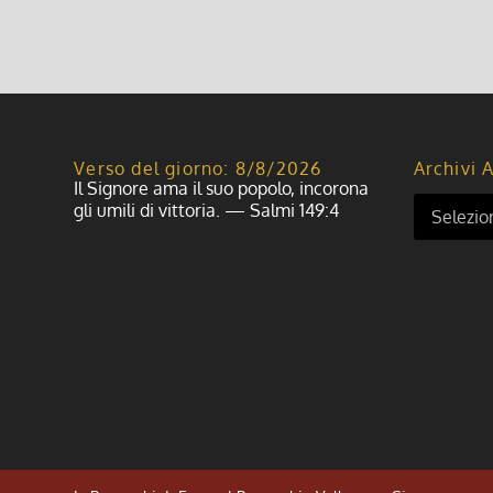
Verso del giorno: 8/8/2026
Archivi A
Il Signore ama il suo popolo, incorona
gli umili di vittoria. — Salmi 149:4