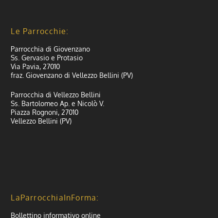
Le Parrocchie:
Parrocchia di Giovenzano
Ss. Gervasio e Protasio
Via Pavia, 27010
fraz. Giovenzano di Vellezzo Bellini (PV)
Parrocchia di Vellezzo Bellini
Ss. Bartolomeo Ap. e Nicolò V.
Piazza Rognoni, 27010
Vellezzo Bellini (PV)
LaParrocchiaInForma:
Bollettino informativo online