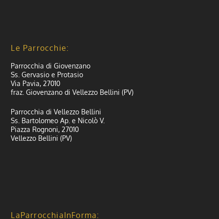
Le Parrocchie:
Parrocchia di Giovenzano
Ss. Gervasio e Protasio
Via Pavia, 27010
fraz. Giovenzano di Vellezzo Bellini (PV)
Parrocchia di Vellezzo Bellini
Ss. Bartolomeo Ap. e Nicolò V.
Piazza Rognoni, 27010
Vellezzo Bellini (PV)
LaParrocchiaInForma: