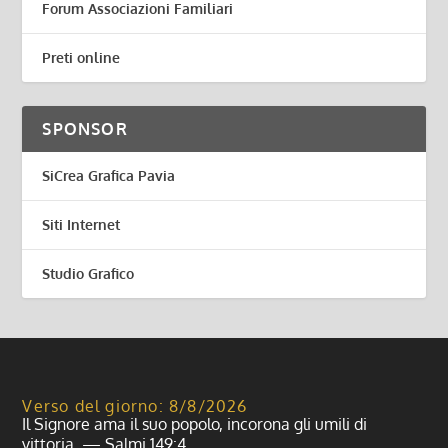
Forum Associazioni Familiari
Preti online
SPONSOR
SiCrea Grafica Pavia
Siti Internet
Studio Grafico
Verso del giorno: 8/8/2026
Il Signore ama il suo popolo, incorona gli umili di
vittoria. — Salmi 149:4