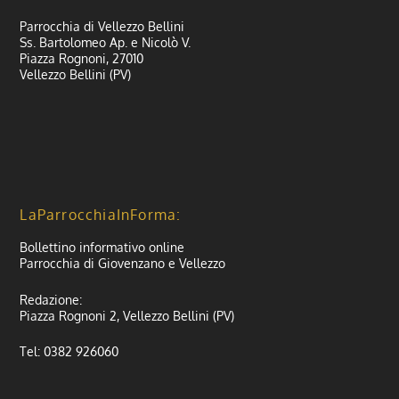
Parrocchia di Vellezzo Bellini
Ss. Bartolomeo Ap. e Nicolò V.
Piazza Rognoni, 27010
Vellezzo Bellini (PV)
LaParrocchiaInForma:
Bollettino informativo online
Parrocchia di Giovenzano e Vellezzo
Redazione:
Piazza Rognoni 2, Vellezzo Bellini (PV)
Tel: 0382 926060