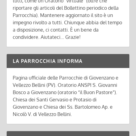
tutti, come un Oratorio "virtuale" (oltre che
riportare gli articoli del Bollettino periodico della
Parrocchia). Mantenere aggiornato il sito è un
impegno rivolto a tutti. Chiunque abbia del tempo
a disposizione, ci contatti. È un bene da
condividere. Aiutateci... Grazie!
LA PARROCCHIA INFORMA
Pagina ufficiale delle Parrocchie di Giovenzano e
Vellezzo Bellini (PV). Oratorio ANSPI S. Giovanni
Bosco a Giovenzano (oratorio “il Buon Pastore”).
Chiesa dei Santi Gervasio e Protasio di
Giovenzano e Chiesa dei Ss. Bartolomeo Ap. e
Nicolò V. di Vellezzo Bellini.