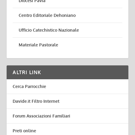
Diocesi Pavia
Centro Editoriale Dehoniano
Ufficio Catechistico Nazionale
Materiale Pastorale
ALTRI LINK
Cerca Parrocchie
Davide.it Filtro Internet
Forum Associazioni Familiari
Preti online