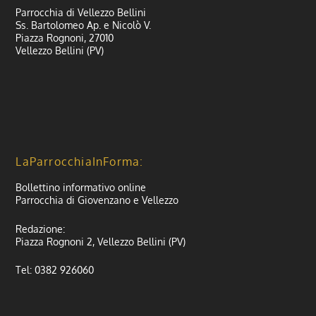
Parrocchia di Vellezzo Bellini
Ss. Bartolomeo Ap. e Nicolò V.
Piazza Rognoni, 27010
Vellezzo Bellini (PV)
LaParrocchiaInForma:
Bollettino informativo online
Parrocchia di Giovenzano e Vellezzo
Redazione:
Piazza Rognoni 2, Vellezzo Bellini (PV)
Tel: 0382 926060