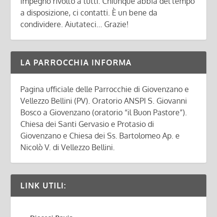
impegno rivolto a tutti. Chiunque abbia del tempo
a disposizione, ci contatti. È un bene da
condividere. Aiutateci... Grazie!
LA PARROCCHIA INFORMA
Pagina ufficiale delle Parrocchie di Giovenzano e
Vellezzo Bellini (PV). Oratorio ANSPI S. Giovanni
Bosco a Giovenzano (oratorio “il Buon Pastore”).
Chiesa dei Santi Gervasio e Protasio di
Giovenzano e Chiesa dei Ss. Bartolomeo Ap. e
Nicolò V. di Vellezzo Bellini.
LINK UTILI: