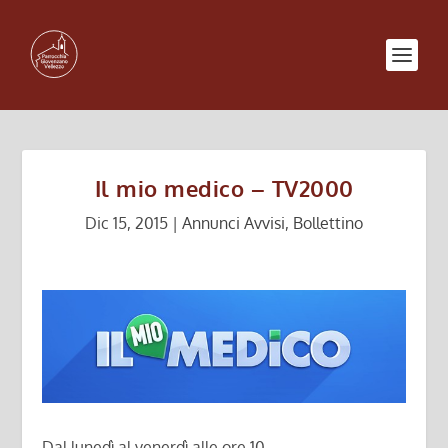
Il mio medico – TV2000
Dic 15, 2015
|
Annunci Avvisi
,
Bollettino
Dal lunedì al venerdì alle ore 10