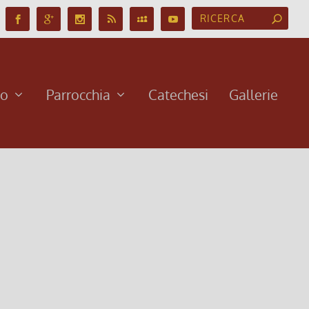
no
Parrocchia
Catechesi
Gallerie