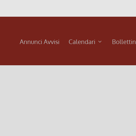
Annunci Avvisi
Calendari
Bolletti
ettino 151