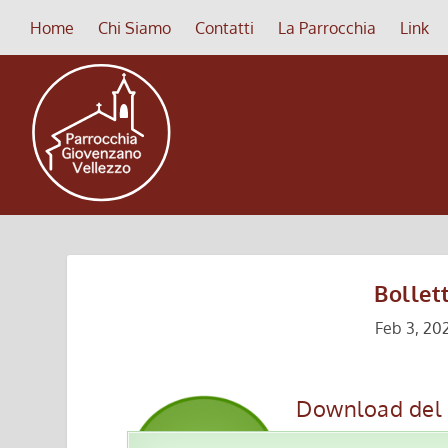
Home
Chi Siamo
Contatti
La Parrocchia
Link
Bollet
Feb 3, 20
Download del B