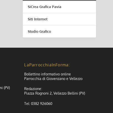
SiCrea Grafica Pavia
Siti Internet
Studio Grafico
LaParrocchiaInForma:
Bollettino informativo online
Parrocchia di Giovenzano e Vellezzo
ni (PV)
Redazione:
Piazza Rognoni 2, Vellezzo Bellini (PV)
Tel: 0382 926060