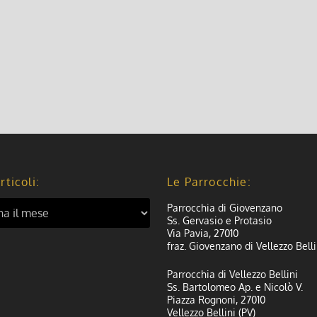
rticoli:
Le Parrocchie:
Parrocchia di Giovenzano
Ss. Gervasio e Protasio
Via Pavia, 27010
fraz. Giovenzano di Vellezzo Belli
Parrocchia di Vellezzo Bellini
Ss. Bartolomeo Ap. e Nicolò V.
Piazza Rognoni, 27010
Vellezzo Bellini (PV)