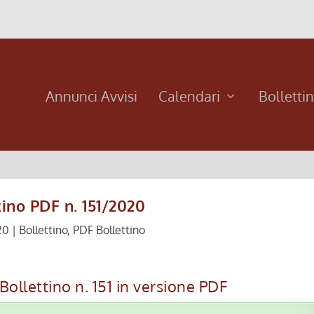
Annunci Avvisi
Calendari
Bolletti
tino PDF n. 151/2020
20
|
Bollettino
,
PDF Bollettino
ollettino n. 151 in versione PDF