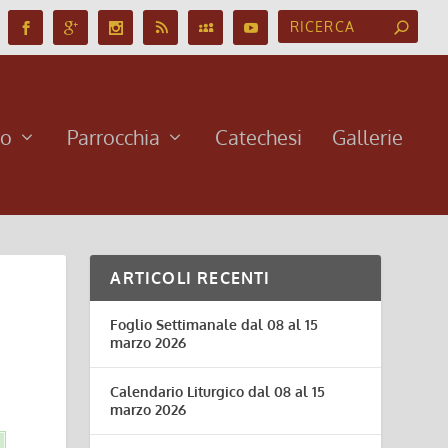
no
Parrocchia
Catechesi
Gallerie
ARTICOLI RECENTI
Foglio Settimanale dal 08 al 15
marzo 2026
Calendario Liturgico dal 08 al 15
marzo 2026