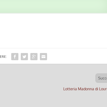
ERE:
Succ
Lotteria Madonna di Lou