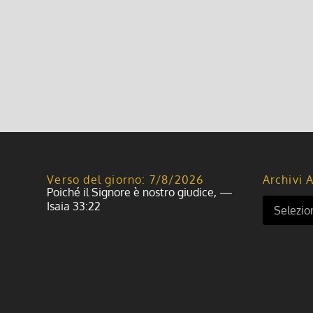
Verso del giorno: 7/8/2026
Archivi A
Poiché il Signore è nostro giudice, —
Isaia 33:22