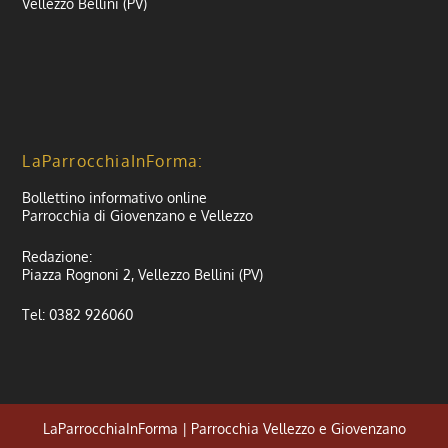
Vellezzo Bellini (PV)
LaParrocchiaInForma:
Bollettino informativo online
Parrocchia di Giovenzano e Vellezzo
Redazione:
Piazza Rognoni 2, Vellezzo Bellini (PV)
Tel: 0382 926060
LaParrocchiaInForma | Parrocchia Vellezzo e Giovenzano