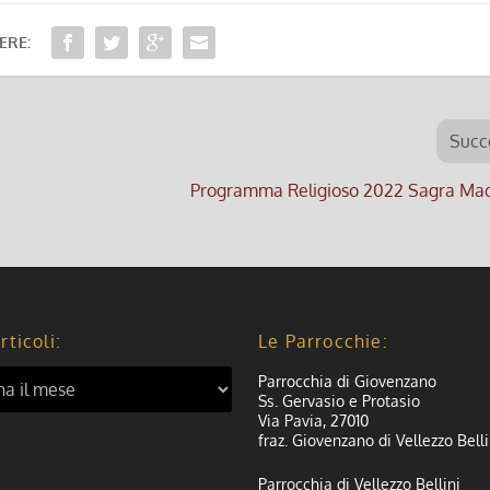
ERE:
Succ
Programma Religioso 2022 Sagra Ma
rticoli:
Le Parrocchie:
Parrocchia di Giovenzano
Ss. Gervasio e Protasio
Via Pavia, 27010
fraz. Giovenzano di Vellezzo Belli
Parrocchia di Vellezzo Bellini