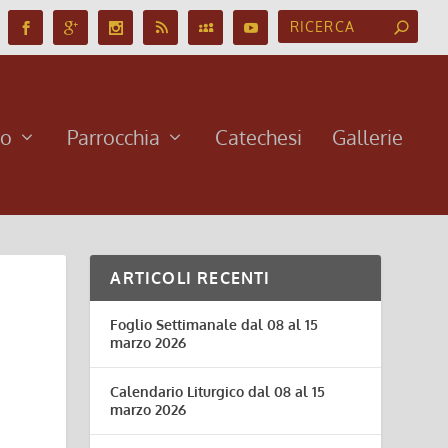
no
Parrocchia
Catechesi
Gallerie
ARTICOLI RECENTI
Foglio Settimanale dal 08 al 15
marzo 2026
Calendario Liturgico dal 08 al 15
marzo 2026