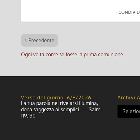
CONDIVID
Precedente
Ogni volta come se fosse la prima comunione
Verso del giorno: 6/8/2026
Archivi A
La tua parola nel rivelarsi illumina,
dona saggezza ai semplici. — Salmi
119:130