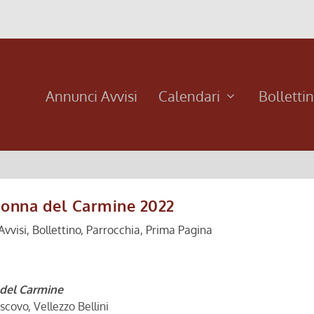
Annunci Avvisi
Calendari
Bolletti
onna del Carmine 2022
Avvisi
,
Bollettino
,
Parrocchia
,
Prima Pagina
del Carmine
covo, Vellezzo Bellini