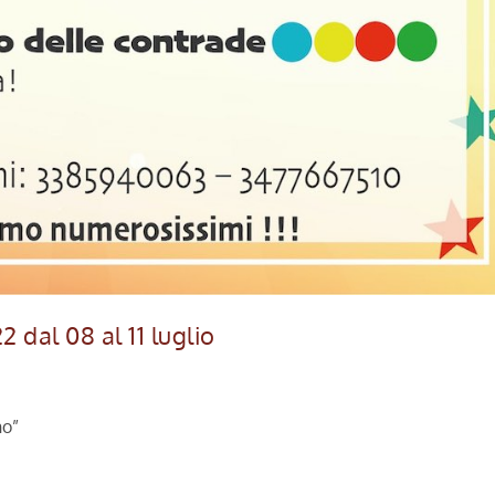
dal 08 al 11 luglio
no”