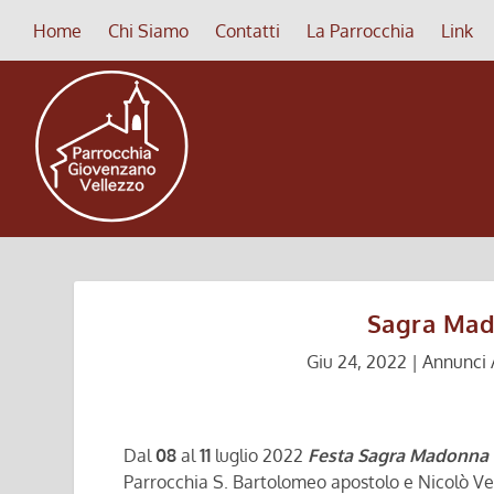
Home
Chi Siamo
Contatti
La Parrocchia
Link
Sagra Mad
Giu 24, 2022
|
Annunci 
Dal
08
al
11
luglio 2022
Festa Sagra Madonna 
Parrocchia S. Bartolomeo apostolo e Nicolò Ves