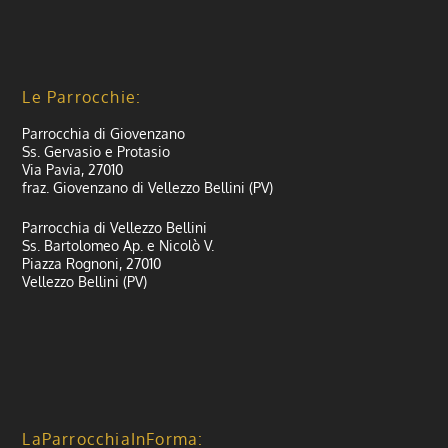
Le Parrocchie:
Parrocchia di Giovenzano
Ss. Gervasio e Protasio
Via Pavia, 27010
fraz. Giovenzano di Vellezzo Bellini (PV)
Parrocchia di Vellezzo Bellini
Ss. Bartolomeo Ap. e Nicolò V.
Piazza Rognoni, 27010
Vellezzo Bellini (PV)
LaParrocchiaInForma: