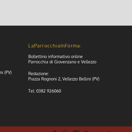
LaParrocchiaInForma:
Bollettino informativo online
Parrocchia di Giovenzano e Vellezzo
ni (PV)
Redazione:
Piazza Rognoni 2, Vellezzo Bellini (PV)
Tel: 0382 926060