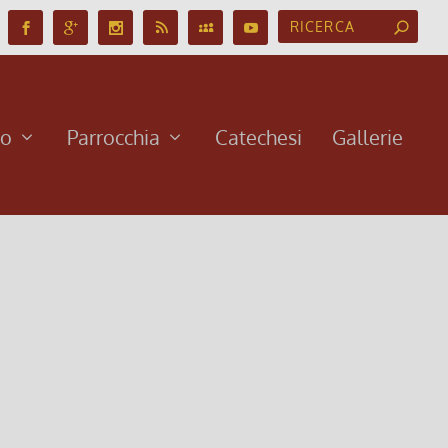
no
Parrocchia
Catechesi
Gallerie