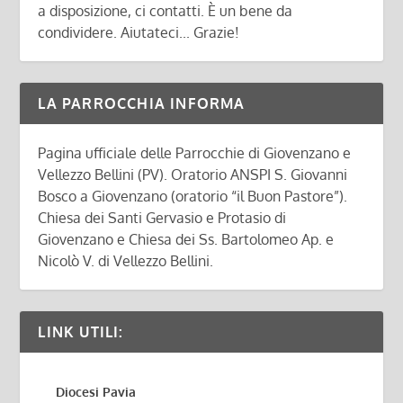
a disposizione, ci contatti. È un bene da
condividere. Aiutateci... Grazie!
LA PARROCCHIA INFORMA
Pagina ufficiale delle Parrocchie di Giovenzano e
Vellezzo Bellini (PV). Oratorio ANSPI S. Giovanni
Bosco a Giovenzano (oratorio “il Buon Pastore”).
Chiesa dei Santi Gervasio e Protasio di
Giovenzano e Chiesa dei Ss. Bartolomeo Ap. e
Nicolò V. di Vellezzo Bellini.
LINK UTILI:
Diocesi Pavia