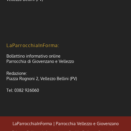
LaParrocchiaInForma:
Bollettino informativo online
Parrocchia di Giovenzano e Vellezzo
Redazione:
Piazza Rognoni 2, Vellezzo Bellini (PV)
Tel: 0382 926060
LaParrocchiaInForma | Parrocchia Vellezzo e Giovenzano