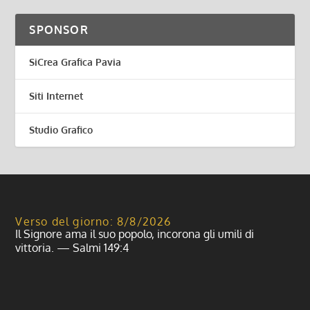
SPONSOR
SiCrea Grafica Pavia
Siti Internet
Studio Grafico
Verso del giorno: 8/8/2026
Il Signore ama il suo popolo, incorona gli umili di
vittoria. — Salmi 149:4