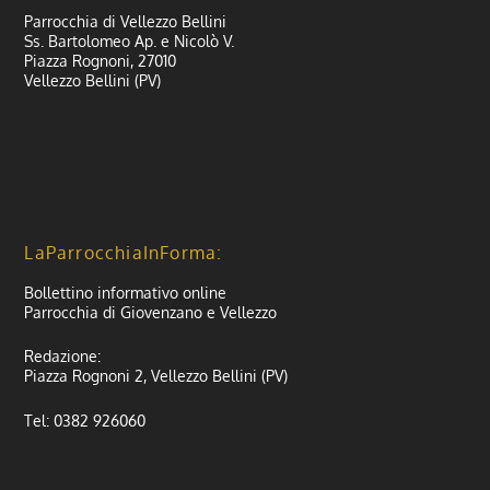
Parrocchia di Vellezzo Bellini
Ss. Bartolomeo Ap. e Nicolò V.
Piazza Rognoni, 27010
Vellezzo Bellini (PV)
LaParrocchiaInForma:
Bollettino informativo online
Parrocchia di Giovenzano e Vellezzo
Redazione:
Piazza Rognoni 2, Vellezzo Bellini (PV)
Tel: 0382 926060