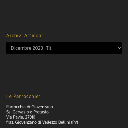
Archivi Articoli:
Le Parrocchie:
Parrocchia di Giovenzano
Ss. Gervasio e Protasio
Via Pavia, 27010
fraz. Giovenzano di Vellezzo Bellini (PV)