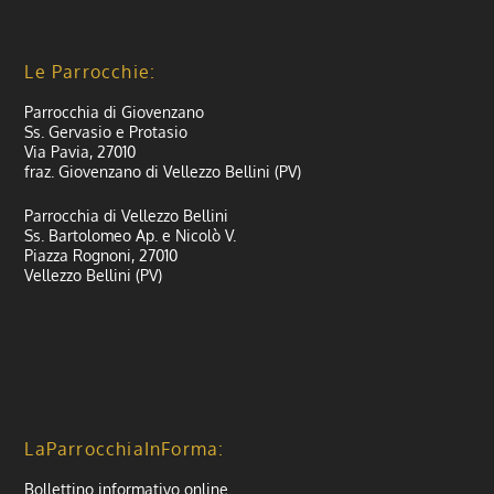
Le Parrocchie:
Parrocchia di Giovenzano
Ss. Gervasio e Protasio
Via Pavia, 27010
fraz. Giovenzano di Vellezzo Bellini (PV)
Parrocchia di Vellezzo Bellini
Ss. Bartolomeo Ap. e Nicolò V.
Piazza Rognoni, 27010
Vellezzo Bellini (PV)
LaParrocchiaInForma:
Bollettino informativo online