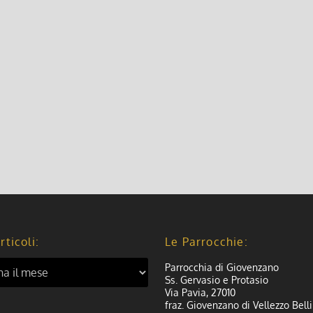
nger
rticoli:
Le Parrocchie:
Parrocchia di Giovenzano
Ss. Gervasio e Protasio
Via Pavia, 27010
fraz. Giovenzano di Vellezzo Belli