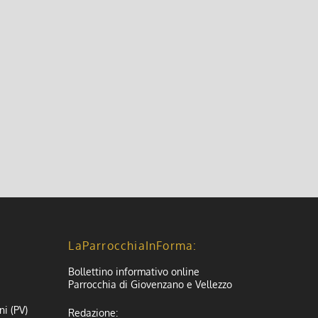
LaParrocchiaInForma:
Bollettino informativo online
Parrocchia di Giovenzano e Vellezzo
ni (PV)
Redazione: