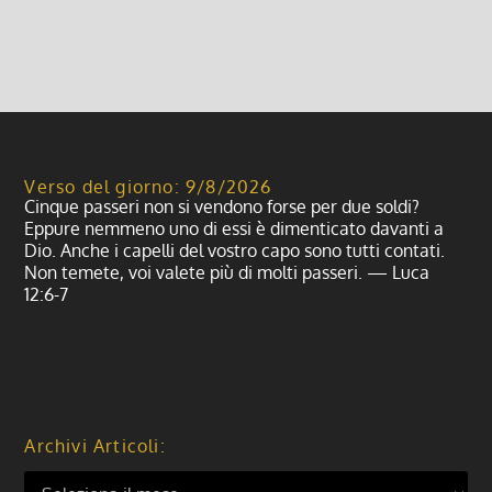
Leggi di più
Verso del giorno: 9/8/2026
Cinque passeri non si vendono forse per due soldi?
Eppure nemmeno uno di essi è dimenticato davanti a
Dio. Anche i capelli del vostro capo sono tutti contati.
Non temete, voi valete più di molti passeri. — Luca
12:6-7
Archivi Articoli: