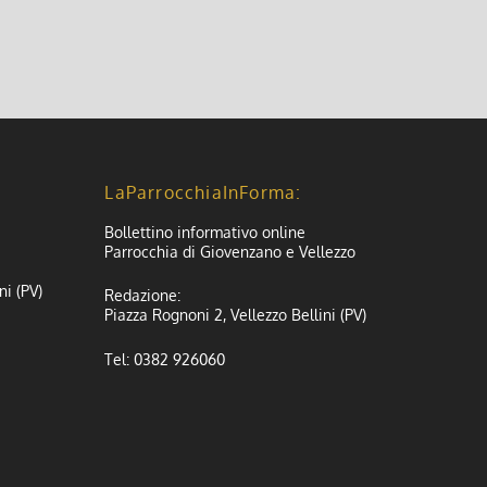
LaParrocchiaInForma:
Bollettino informativo online
Parrocchia di Giovenzano e Vellezzo
ni (PV)
Redazione:
Piazza Rognoni 2, Vellezzo Bellini (PV)
Tel: 0382 926060