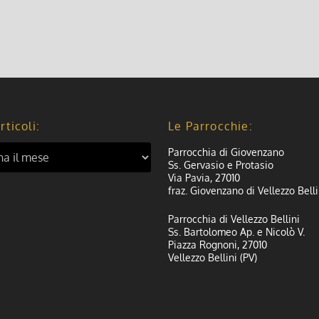
rticoli:
Le Parrocchie:
Parrocchia di Giovenzano
Ss. Gervasio e Protasio
Via Pavia, 27010
fraz. Giovenzano di Vellezzo Belli
Parrocchia di Vellezzo Bellini
Ss. Bartolomeo Ap. e Nicolò V.
Piazza Rognoni, 27010
Vellezzo Bellini (PV)