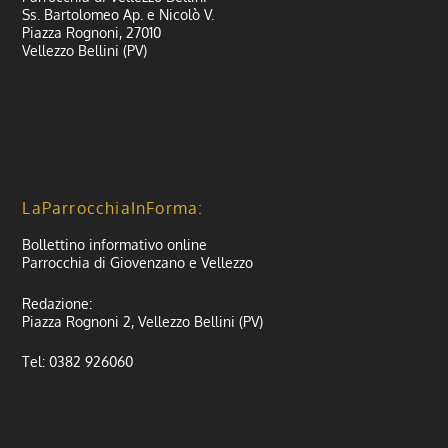
Ss. Bartolomeo Ap. e Nicolò V.
Piazza Rognoni, 27010
Vellezzo Bellini (PV)
LaParrocchiaInForma:
Bollettino informativo online
Parrocchia di Giovenzano e Vellezzo
Redazione:
Piazza Rognoni 2, Vellezzo Bellini (PV)
Tel: 0382 926060