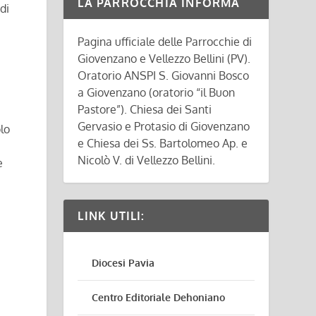
LA PARROCCHIA INFORMA
di
Pagina ufficiale delle Parrocchie di
Giovenzano e Vellezzo Bellini (PV).
Oratorio ANSPI S. Giovanni Bosco
a Giovenzano (oratorio “il Buon
Pastore”). Chiesa dei Santi
Gervasio e Protasio di Giovenzano
lo
e Chiesa dei Ss. Bartolomeo Ap. e
Nicolò V. di Vellezzo Bellini.
e
LINK UTILI:
Diocesi Pavia
Centro Editoriale Dehoniano