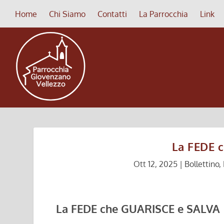
Home
Chi Siamo
Contatti
La Parrocchia
Link
La FEDE 
Ott 12, 2025
|
Bollettino
,
La FEDE che GUARISCE e SALVA