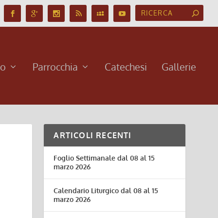
no
Parrocchia
Catechesi
Gallerie
ARTICOLI RECENTI
Foglio Settimanale dal 08 al 15
marzo 2026
Calendario Liturgico dal 08 al 15
marzo 2026