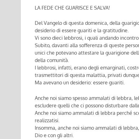
LA FEDE CHE GUARISCE E SALVA!
Del Vangelo di questa domenica, della guarigion
desiderio di essere guariti e la gratitudine.
Vi sono dieci lebbrosi, i quali andando incontr
Subito, davanti alla sofferenza di queste persone
unici che potevano attestare la guarigione della
della comunità.
I lebbrosi, infatti, erano degli emarginati, cost
trasmettitori di questa malattia, privati dunqu
Ma avevano un desiderio: essere guariti.
Anche noi siamo spesso ammalati di lebbra, leb
escludere quelli che ci possono disturbare dalle
Anche noi siamo ammalati di lebbra perché scora
realizzatisi.
Insomma, anche noi siamo ammalati di lebbra, i
Dio e con gli altri.