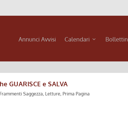
Annunci Avvisi
Calendari
Bolletti
che GUARISCE e SALVA
Frammenti Saggezza
,
Letture
,
Prima Pagina