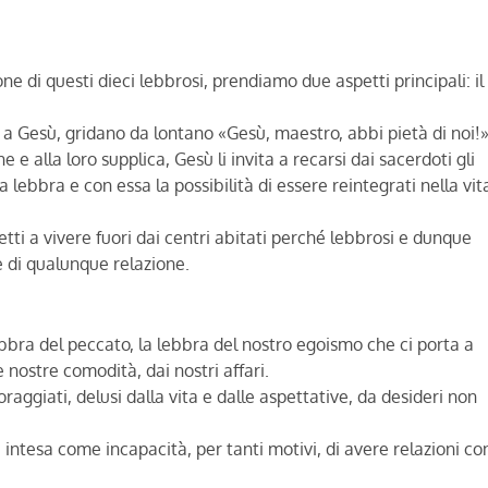
e di questi dieci lebbrosi, prendiamo due aspetti principali: il
o a Gesù, gridano da lontano «Gesù, maestro, abbi pietà di noi!»
 e alla loro supplica, Gesù li invita a recarsi dai sacerdoti gli
 lebbra e con essa la possibilità di essere reintegrati nella vit
retti a vivere fuori dai centri abitati perché lebbrosi e dunque
e di qualunque relazione.
bra del peccato, la lebbra del nostro egoismo che ci porta a
 nostre comodità, dai nostri affari.
ggiati, delusi dalla vita e dalle aspettative, da desideri non
ntesa come incapacità, per tanti motivi, di avere relazioni co