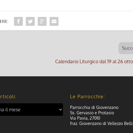
ERE:
Succ
Calendario Liturgico dal 19 al 26 ot
rticoli:
Le Parrocchie:
Parrocchia di Giovenzano
Ss. Gervasio e Protasio
Via Pavia, 27010
fraz. Giovenzano di Vellezzo Belli