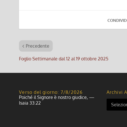
CONDIVID
Precedente
Foglio Settimanale dal 12 al 19 ottobre 2025
Verso del giorno: 7/8/2026
Archivi A
Poiché il Signore è nostro giudice, —
Isaia 33:22