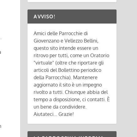
AVVISO!
Amici delle Parrocchie di
.
Giovenzano e Vellezzo Bellini,
questo sito intende essere un
a
ritrovo per tutti, come un Oratorio
"virtuale" (oltre che riportare gli
articoli del Bollettino periodico
della Parrocchia). Mantenere
aggiornato il sito è un impegno
rivolto a tutti. Chiunque abbia del
tempo a disposizione, ci contatti. È
un bene da condividere.
Aiutateci... Grazie!
n