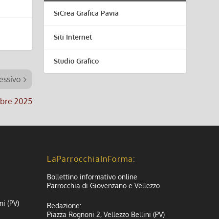
SiCrea Grafica Pavia
Siti Internet
Studio Grafico
essivo
tobre 2025
LaParrocchiaInForma:
Bollettino informativo online
Parrocchia di Giovenzano e Vellezzo
ni (PV)
Redazione:
Piazza Rognoni 2, Vellezzo Bellini (PV)